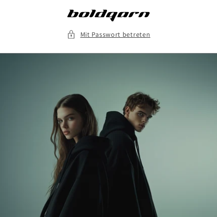
Direkt
zum
Inhalt
Mit Passwort betreten